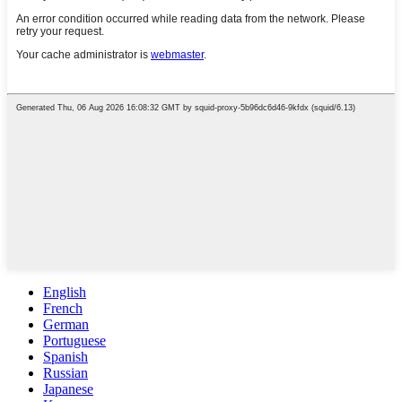
English
French
German
Portuguese
Spanish
Russian
Japanese