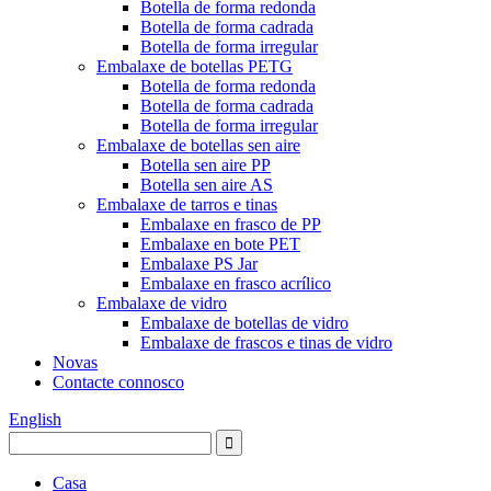
Botella de forma redonda
Botella de forma cadrada
Botella de forma irregular
Embalaxe de botellas PETG
Botella de forma redonda
Botella de forma cadrada
Botella de forma irregular
Embalaxe de botellas sen aire
Botella sen aire PP
Botella sen aire AS
Embalaxe de tarros e tinas
Embalaxe en frasco de PP
Embalaxe en bote PET
Embalaxe PS Jar
Embalaxe en frasco acrílico
Embalaxe de vidro
Embalaxe de botellas de vidro
Embalaxe de frascos e tinas de vidro
Novas
Contacte connosco
English
Casa