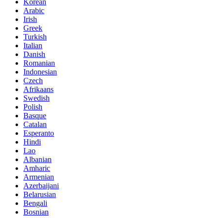
Korean
Arabic
Irish
Greek
Turkish
Italian
Danish
Romanian
Indonesian
Czech
Afrikaans
Swedish
Polish
Basque
Catalan
Esperanto
Hindi
Lao
Albanian
Amharic
Armenian
Azerbaijani
Belarusian
Bengali
Bosnian