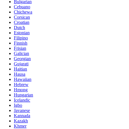
Bulgarian
Cebuano
Chichewa
Corsican
Croatian
Dutch
Estonian
Filipino
Finnish
Frisian
Galician
Georgian
Gujarati
Haitian
Hausa
Hawaiian
Hebrew
Hmong
Hungarian
Icelandic
Igbo
Javanese
Kannada
Kazakh
Khmer