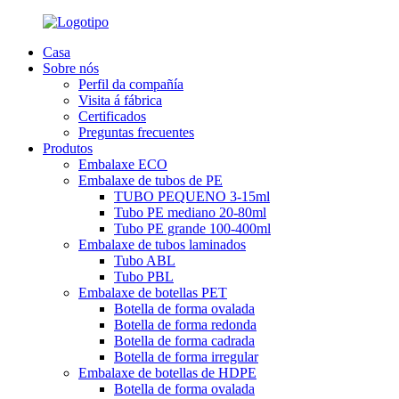
Casa
Sobre nós
Perfil da compañía
Visita á fábrica
Certificados
Preguntas frecuentes
Produtos
Embalaxe ECO
Embalaxe de tubos de PE
TUBO PEQUENO 3-15ml
Tubo PE mediano 20-80ml
Tubo PE grande 100-400ml
Embalaxe de tubos laminados
Tubo ABL
Tubo PBL
Embalaxe de botellas PET
Botella de forma ovalada
Botella de forma redonda
Botella de forma cadrada
Botella de forma irregular
Embalaxe de botellas de HDPE
Botella de forma ovalada