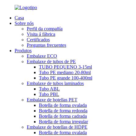
Casa
Sobre nós
Perfil da compañía
Visita á fábrica
Certificados
Preguntas frecuentes
Produtos
Embalaxe ECO
Embalaxe de tubos de PE
TUBO PEQUENO 3-15ml
Tubo PE mediano 20-80ml
Tubo PE grande 100-400ml
Embalaxe de tubos laminados
Tubo ABL
Tubo PBL
Embalaxe de botellas PET
Botella de forma ovalada
Botella de forma redonda
Botella de forma cadrada
Botella de forma irregular
Embalaxe de botellas de HDPE
Botella de forma ovalada