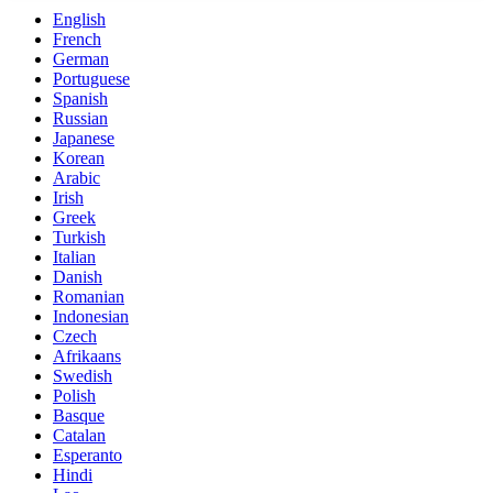
English
French
German
Portuguese
Spanish
Russian
Japanese
Korean
Arabic
Irish
Greek
Turkish
Italian
Danish
Romanian
Indonesian
Czech
Afrikaans
Swedish
Polish
Basque
Catalan
Esperanto
Hindi