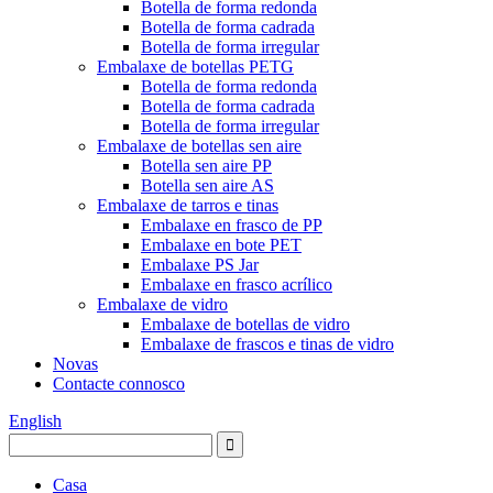
Botella de forma redonda
Botella de forma cadrada
Botella de forma irregular
Embalaxe de botellas PETG
Botella de forma redonda
Botella de forma cadrada
Botella de forma irregular
Embalaxe de botellas sen aire
Botella sen aire PP
Botella sen aire AS
Embalaxe de tarros e tinas
Embalaxe en frasco de PP
Embalaxe en bote PET
Embalaxe PS Jar
Embalaxe en frasco acrílico
Embalaxe de vidro
Embalaxe de botellas de vidro
Embalaxe de frascos e tinas de vidro
Novas
Contacte connosco
English
Casa