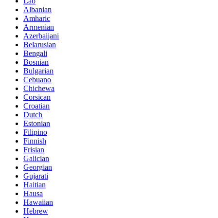
Lao
Albanian
Amharic
Armenian
Azerbaijani
Belarusian
Bengali
Bosnian
Bulgarian
Cebuano
Chichewa
Corsican
Croatian
Dutch
Estonian
Filipino
Finnish
Frisian
Galician
Georgian
Gujarati
Haitian
Hausa
Hawaiian
Hebrew