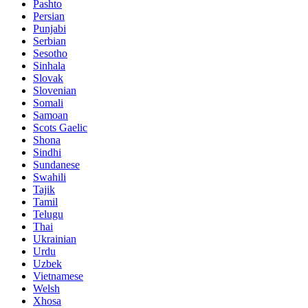
Pashto
Persian
Punjabi
Serbian
Sesotho
Sinhala
Slovak
Slovenian
Somali
Samoan
Scots Gaelic
Shona
Sindhi
Sundanese
Swahili
Tajik
Tamil
Telugu
Thai
Ukrainian
Urdu
Uzbek
Vietnamese
Welsh
Xhosa